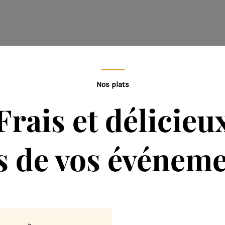
Nos plats
Frais et délicieu
s de vos événem