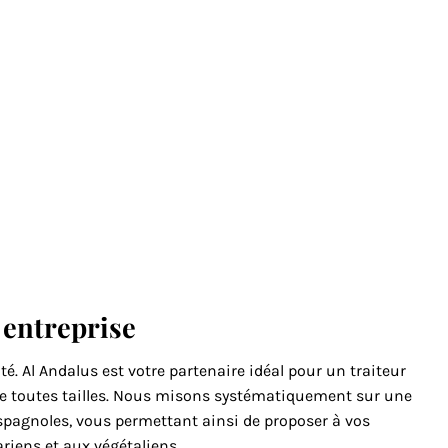
e entreprise
é. Al Andalus est votre partenaire idéal pour un traiteur
 de toutes tailles. Nous misons systématiquement sur une
 espagnoles, vous permettant ainsi de proposer à vos
riens et aux végétaliens.