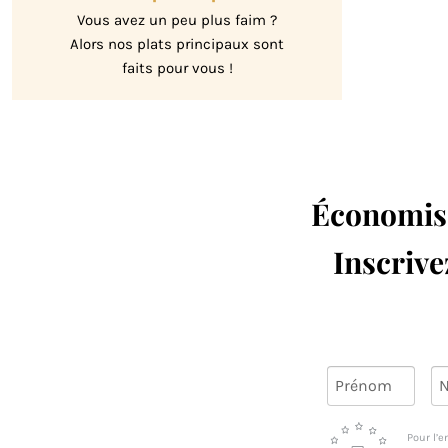
Vous avez un peu plus faim ?
Alors nos plats principaux sont
faits pour vous !
Économisez
Inscrive
Pour l’e